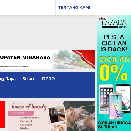
TENTANG KAMI
tutup
g Raya
Sitaro
DPRD