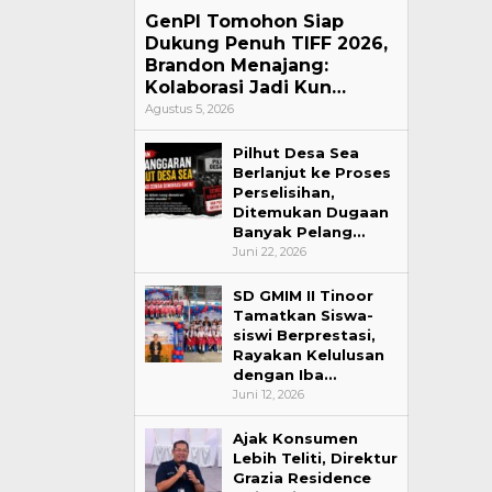
GenPI Tomohon Siap
Dukung Penuh TIFF 2026,
Brandon Menajang:
Kolaborasi Jadi Kun…
Agustus 5, 2026
Pilhut Desa Sea
Berlanjut ke Proses
Perselisihan,
Ditemukan Dugaan
Banyak Pelang…
Juni 22, 2026
SD GMIM II Tinoor
Tamatkan Siswa-
siswi Berprestasi,
Rayakan Kelulusan
dengan Iba…
Juni 12, 2026
Ajak Konsumen
Lebih Teliti, Direktur
Grazia Residence