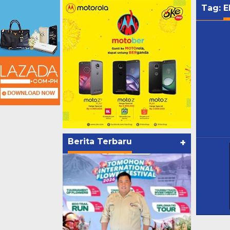
Tag:
E
Berita Terbaru
+