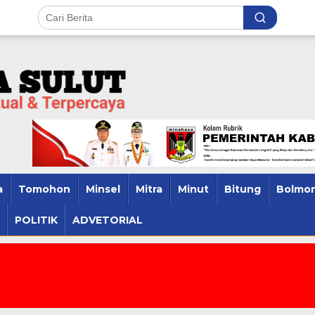
a
Tomohon
Minsel
Mitra
Minut
Bitung
Bolmon
POLITIK
ADVETORIAL