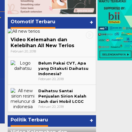
r
Otomotif Terbaru
+
Video Kelemahan dan
Kelebihan All New Terios
Februari 20, 2018
Belum Pakai CVT, Apa
yang Ditakuti Daihatsu
Indonesia?
Februari 20, 2018
Daihatsu Santai
Penjualan Sirion Kalah
Jauh dari Mobil LCGC
Februari 20, 2018
Politik Terbaru
+