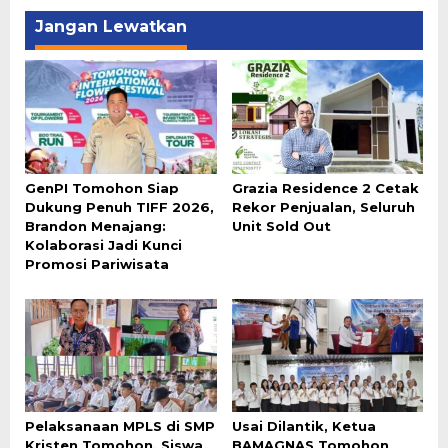
Jangan Lewatkan
GenPI Tomohon Siap
Grazia Residence 2 Cetak
Dukung Penuh TIFF 2026,
Rekor Penjualan, Seluruh
Brandon Menajang:
Unit Sold Out
Kolaborasi Jadi Kunci
Promosi Pariwisata
Pelaksanaan MPLS di SMP
Usai Dilantik, Ketua
Kristen Tomohon, Siswa
BAMAGNAS Tomohon