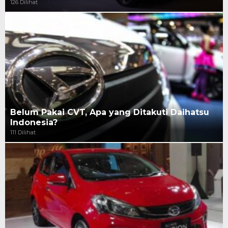
126 Dilihat
Belum Pakai CVT, Apa yang Ditakuti Daihatsu
Indonesia?
111 Dilihat