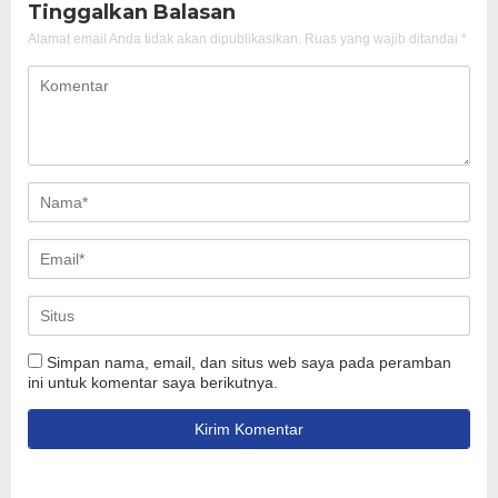
Tinggalkan Balasan
Alamat email Anda tidak akan dipublikasikan.
Ruas yang wajib ditandai
*
Simpan nama, email, dan situs web saya pada peramban
ini untuk komentar saya berikutnya.