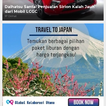
Daihatsu Santai Penjualan Sirion Kalah Jauh
dari Mobil LCGC
97 Dilihat