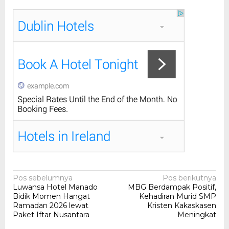
Navigasi
Pos sebelumnya
Pos berikutnya
Luwansa Hotel Manado
MBG Berdampak Positif,
pos
Bidik Momen Hangat
Kehadiran Murid SMP
Ramadan 2026 lewat
Kristen Kakaskasen
Paket Iftar Nusantara
Meningkat