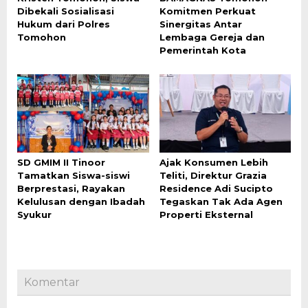
Dibekali Sosialisasi
Komitmen Perkuat
Hukum dari Polres
Sinergitas Antar
Tomohon
Lembaga Gereja dan
Pemerintah Kota
SD GMIM II Tinoor
Ajak Konsumen Lebih
Tamatkan Siswa-siswi
Teliti, Direktur Grazia
Berprestasi, Rayakan
Residence Adi Sucipto
Kelulusan dengan Ibadah
Tegaskan Tak Ada Agen
Syukur
Properti Eksternal
Komentar