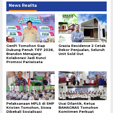
News Realita
GenPI Tomohon Siap
Grazia Residence 2 Cetak
Dukung Penuh TIFF 2026,
Rekor Penjualan, Seluruh
Brandon Menajang:
Unit Sold Out
Kolaborasi Jadi Kunci
Promosi Pariwisata
Pelaksanaan MPLS di SMP
Usai Dilantik, Ketua
Kristen Tomohon, Siswa
BAMAGNAS Tomohon
Dibekali Sosialisasi
Komitmen Perkuat