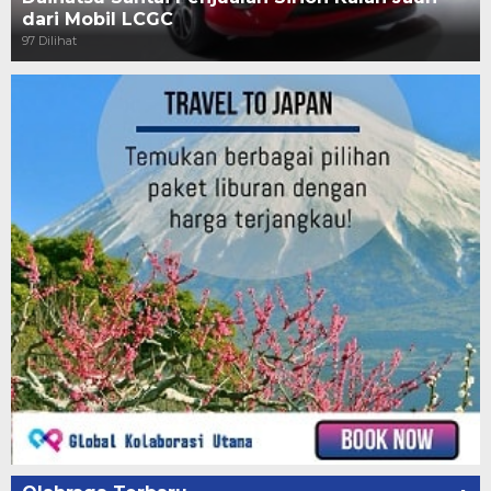
dari Mobil LCGC
97 Dilihat