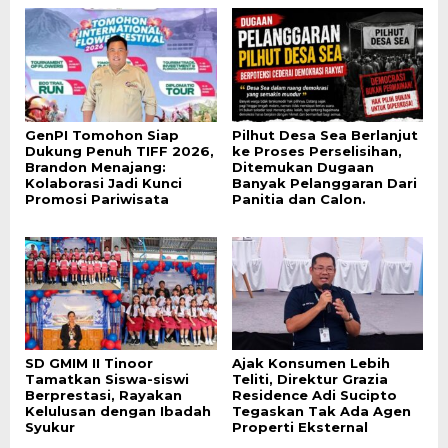
GenPI Tomohon Siap
Pilhut Desa Sea Berlanjut
Dukung Penuh TIFF 2026,
ke Proses Perselisihan,
Brandon Menajang:
Ditemukan Dugaan
Kolaborasi Jadi Kunci
Banyak Pelanggaran Dari
Promosi Pariwisata
Panitia dan Calon.
SD GMIM II Tinoor
Ajak Konsumen Lebih
Tamatkan Siswa-siswi
Teliti, Direktur Grazia
Berprestasi, Rayakan
Residence Adi Sucipto
Kelulusan dengan Ibadah
Tegaskan Tak Ada Agen
Syukur
Properti Eksternal