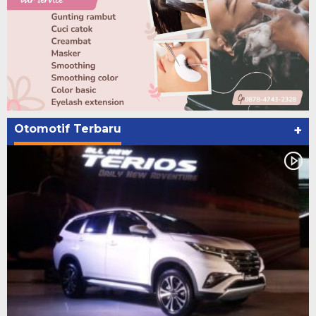
Otomotif Terbaru
+