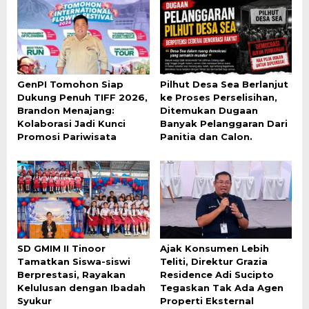
GenPI Tomohon Siap
Pilhut Desa Sea Berlanjut
Dukung Penuh TIFF 2026,
ke Proses Perselisihan,
Brandon Menajang:
Ditemukan Dugaan
Kolaborasi Jadi Kunci
Banyak Pelanggaran Dari
Promosi Pariwisata
Panitia dan Calon.
SD GMIM II Tinoor
Ajak Konsumen Lebih
Tamatkan Siswa-siswi
Teliti, Direktur Grazia
Berprestasi, Rayakan
Residence Adi Sucipto
Kelulusan dengan Ibadah
Tegaskan Tak Ada Agen
Syukur
Properti Eksternal