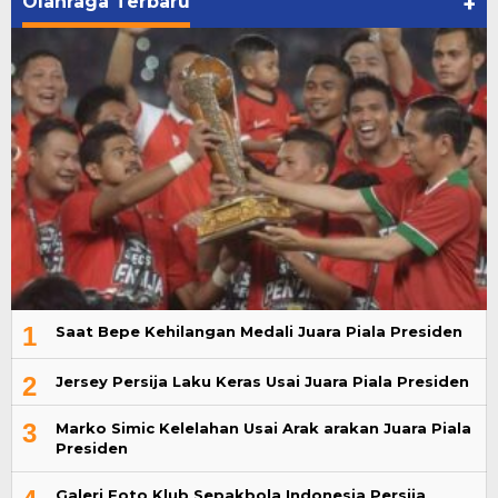
Olahraga Terbaru
+
1
Saat Bepe Kehilangan Medali Juara Piala Presiden
2
Jersey Persija Laku Keras Usai Juara Piala Presiden
3
Marko Simic Kelelahan Usai Arak arakan Juara Piala
Presiden
Galeri Foto Klub Sepakbola Indonesia Persija