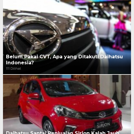
Belum Pakai CVT, Apa yang Ditakuti Daihatsu
Indonesia?
111 Dilihat
Daihatsu Santai Penjualan Sirion Kalah Jauh