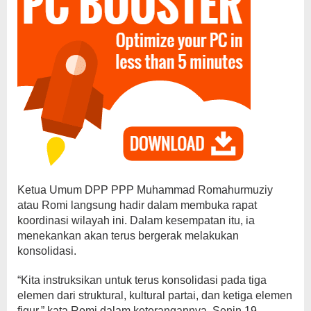
Ketua Umum DPP PPP Muhammad Romahurmuziy
atau Romi langsung hadir dalam membuka rapat
koordinasi wilayah ini. Dalam kesempatan itu, ia
menekankan akan terus bergerak melakukan
konsolidasi.
“Kita instruksikan untuk terus konsolidasi pada tiga
elemen dari struktural, kultural partai, dan ketiga elemen
figur,” kata Romi dalam keterangannya, Senin 19