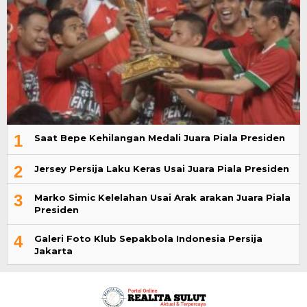
1
Saat Bepe Kehilangan Medali Juara Piala Presiden
2
Jersey Persija Laku Keras Usai Juara Piala Presiden
3
Marko Simic Kelelahan Usai Arak arakan Juara Piala
Presiden
4
Galeri Foto Klub Sepakbola Indonesia Persija
Jakarta