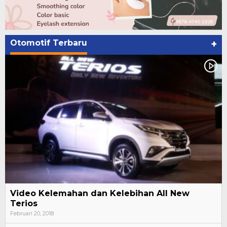
Otomotif Terbaru
+
Video Kelemahan dan Kelebihan All New
Terios
Februari 20, 2018