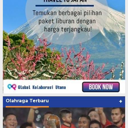
Olahraga Terbaru
+