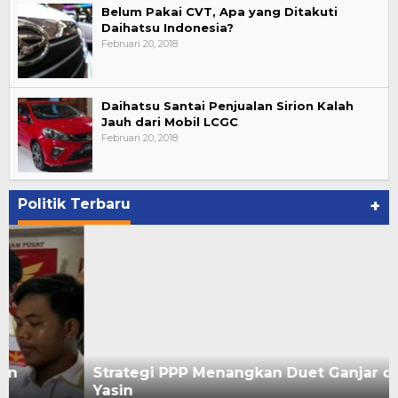
Belum Pakai CVT, Apa yang Ditakuti
Daihatsu Indonesia?
Februari 20, 2018
Daihatsu Santai Penjualan Sirion Kalah
Jauh dari Mobil LCGC
Februari 20, 2018
Politik Terbaru
+
Strategi PPP Menangkan Duet Ganjar dan Gus
Yasin