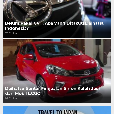
Belum Pakai CVT, Apa yang Ditakuti Daihatsu
Indonesia?
111 Dilihat
Daihatsu Santai Penjualan Sirion Kalah Jauh
dari Mobil LCGC
97 Dilihat