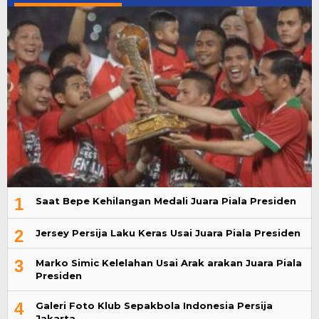
1
Saat Bepe Kehilangan Medali Juara Piala Presiden
2
Jersey Persija Laku Keras Usai Juara Piala Presiden
3
Marko Simic Kelelahan Usai Arak arakan Juara Piala
Presiden
4
Galeri Foto Klub Sepakbola Indonesia Persija
Jakarta