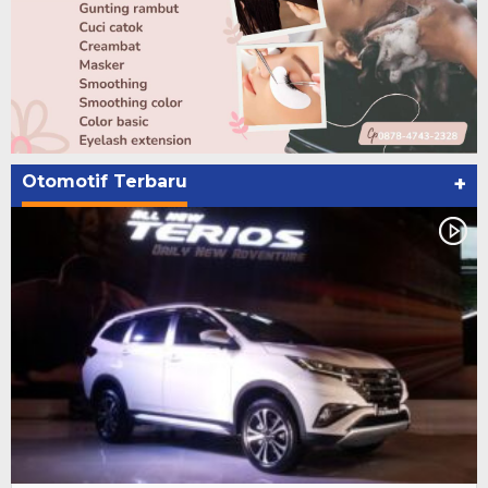
Otomotif Terbaru
+