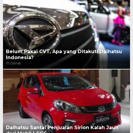
Belum Pakai CVT, Apa yang Ditakuti Daihatsu
Indonesia?
111 Dilihat
Daihatsu Santai Penjualan Sirion Kalah Jauh