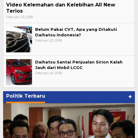
Video Kelemahan dan Kelebihan All New
Terios
Februari 20, 2018
Belum Pakai CVT, Apa yang Ditakuti
Daihatsu Indonesia?
Februari 20, 2018
Daihatsu Santai Penjualan Sirion Kalah
Jauh dari Mobil LCGC
Februari 20, 2018
Politik Terbaru
+