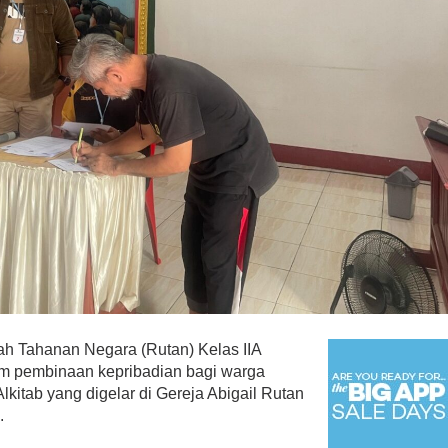
h Tahanan Negara (Rutan) Kelas IIA
m pembinaan kepribadian bagi warga
lkitab yang digelar di Gereja Abigail Rutan
.