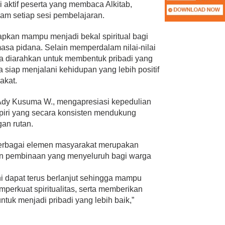
asi aktif peserta yang membaca Alkitab,
alam setiap sesi pembelajaran.
rapkan mampu menjadi bekal spiritual bagi
asa pidana. Selain memperdalam nilai-nilai
ga diarahkan untuk membentuk pribadi yang
rta siap menjalani kehidupan yang lebih positif
akat.
Ady Kusuma W., mengapresiasi kepedulian
piri yang secara konsisten mendukung
an rutan.
berbagai elemen masyarakat merupakan
n pembinaan yang menyeluruh bagi warga
ni dapat terus berlanjut sehingga mampu
perkuat spiritualitas, serta memberikan
tuk menjadi pribadi yang lebih baik,”