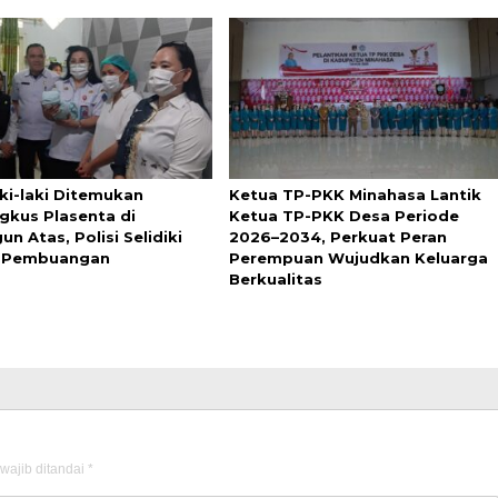
aki-laki Ditemukan
Ketua TP-PKK Minahasa Lantik
gkus Plasenta di
Ketua TP-PKK Desa Periode
n Atas, Polisi Selidiki
2026–2034, Perkuat Peran
u Pembuangan
Perempuan Wujudkan Keluarga
Berkualitas
wajib ditandai
*