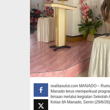
realitasulut.com MANADO – Ruma
Manado terus memperkuat progra
binaan melalui kegiatan Sekolah A
Kelas IIA Manado, Senin (29/6/26)