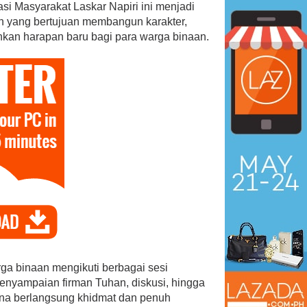
asi Masyarakat Laskar Napiri ini menjadi
n yang bertujuan membangun karakter,
an harapan baru bagi para warga binaan.
rga binaan mengikuti berbagai sesi
penyampaian firman Tuhan, diskusi, hingga
na berlangsung khidmat dan penuh