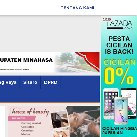
TENTANG KAMI
tutup
g Raya
Sitaro
DPRD