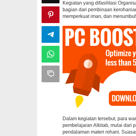
Kegiatan yang difasilitasi Organis
bagian dari pembinaan kerohania
memperkuat iman, dan menumbuhk
Dalam kegiatan tersebut, para wa
pembelajaran Alkitab, mulai dari 
pendalaman materi rohani. Suasa