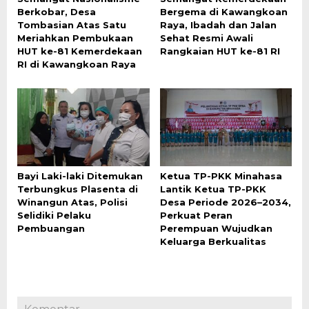
Berkobar, Desa
Bergema di Kawangkoan
Tombasian Atas Satu
Raya, Ibadah dan Jalan
Meriahkan Pembukaan
Sehat Resmi Awali
HUT ke-81 Kemerdekaan
Rangkaian HUT ke-81 RI
RI di Kawangkoan Raya
Bayi Laki-laki Ditemukan
Ketua TP-PKK Minahasa
Terbungkus Plasenta di
Lantik Ketua TP-PKK
Winangun Atas, Polisi
Desa Periode 2026–2034,
Selidiki Pelaku
Perkuat Peran
Pembuangan
Perempuan Wujudkan
Keluarga Berkualitas