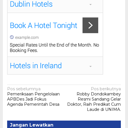
Navigasi
Pos sebelumnya
Pos berikutnya
Pemeriksaan Pengelolaan
Robby Dondokambey
pos
APBDes Jadi Fokus
Resmi Sandang Gelar
Agenda Pemerintah Desa
Doktor, Raih Predikat Cum
Laude di UNIMA.
Jangan Lewatkan