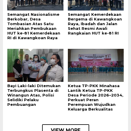
Semangat Nasionalisme
Semangat Kemerdekaan
Berkobar, Desa
Bergema di Kawangkoan
Tombasian Atas Satu
Raya, Ibadah dan Jalan
Meriahkan Pembukaan
Sehat Resmi Awali
HUT ke-81 Kemerdekaan
Rangkaian HUT ke-81 RI
RI di Kawangkoan Raya
Bayi Laki-laki Ditemukan
Ketua TP-PKK Minahasa
Terbungkus Plasenta di
Lantik Ketua TP-PKK
Winangun Atas, Polisi
Desa Periode 2026–2034,
Selidiki Pelaku
Perkuat Peran
Pembuangan
Perempuan Wujudkan
Keluarga Berkualitas
VIEW MORE