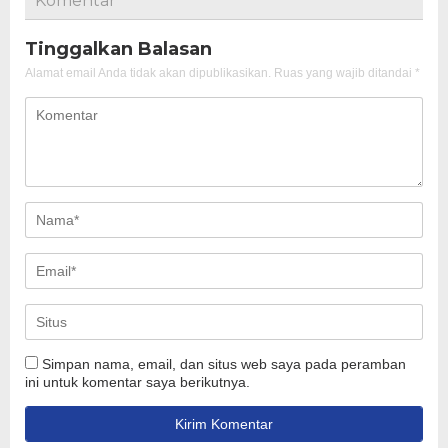
Komentar
Tinggalkan Balasan
Alamat email Anda tidak akan dipublikasikan.
Ruas yang wajib ditandai
*
Simpan nama, email, dan situs web saya pada peramban
ini untuk komentar saya berikutnya.