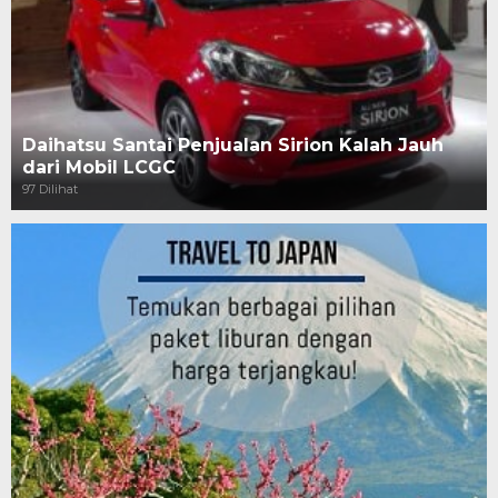
Daihatsu Santai Penjualan Sirion Kalah Jauh
dari Mobil LCGC
97 Dilihat