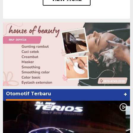
Otomotif Terbaru
+