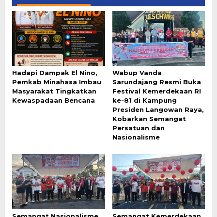
Hadapi Dampak El Nino,
Wabup Vanda
Pemkab Minahasa Imbau
Sarundajang Resmi Buka
Masyarakat Tingkatkan
Festival Kemerdekaan RI
Kewaspadaan Bencana
ke-81 di Kampung
Presiden Langowan Raya,
Kobarkan Semangat
Persatuan dan
Nasionalisme
Semangat Nasionalisme
Semangat Kemerdekaan