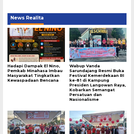
News Realita
Hadapi Dampak El Nino,
Wabup Vanda
Pemkab Minahasa Imbau
Sarundajang Resmi Buka
Masyarakat Tingkatkan
Festival Kemerdekaan RI
Kewaspadaan Bencana
ke-81 di Kampung
Presiden Langowan Raya,
Kobarkan Semangat
Persatuan dan
Nasionalisme