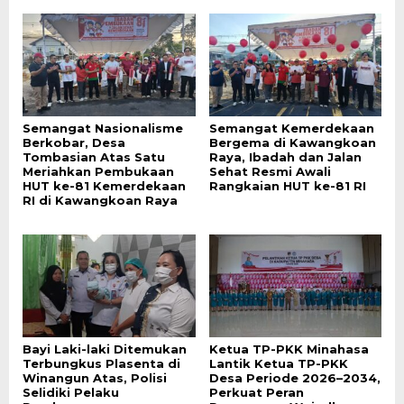
Semangat Nasionalisme
Semangat Kemerdekaan
Berkobar, Desa
Bergema di Kawangkoan
Tombasian Atas Satu
Raya, Ibadah dan Jalan
Meriahkan Pembukaan
Sehat Resmi Awali
HUT ke-81 Kemerdekaan
Rangkaian HUT ke-81 RI
RI di Kawangkoan Raya
Bayi Laki-laki Ditemukan
Ketua TP-PKK Minahasa
Terbungkus Plasenta di
Lantik Ketua TP-PKK
Winangun Atas, Polisi
Desa Periode 2026–2034,
Selidiki Pelaku
Perkuat Peran