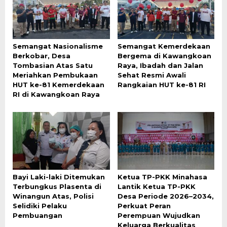
Semangat Nasionalisme
Semangat Kemerdekaan
Berkobar, Desa
Bergema di Kawangkoan
Tombasian Atas Satu
Raya, Ibadah dan Jalan
Meriahkan Pembukaan
Sehat Resmi Awali
HUT ke-81 Kemerdekaan
Rangkaian HUT ke-81 RI
RI di Kawangkoan Raya
Bayi Laki-laki Ditemukan
Ketua TP-PKK Minahasa
Terbungkus Plasenta di
Lantik Ketua TP-PKK
Winangun Atas, Polisi
Desa Periode 2026–2034,
Selidiki Pelaku
Perkuat Peran
Pembuangan
Perempuan Wujudkan
Keluarga Berkualitas