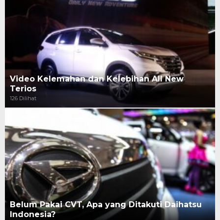
Video Kelemahan dan Kelebihan All New
Terios
126 Dilihat
Belum Pakai CVT, Apa yang Ditakuti Daihatsu
Indonesia?