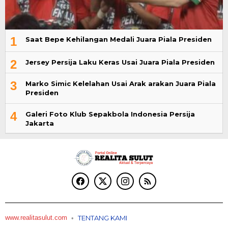
1
Saat Bepe Kehilangan Medali Juara Piala Presiden
2
Jersey Persija Laku Keras Usai Juara Piala Presiden
3
Marko Simic Kelelahan Usai Arak arakan Juara Piala
Presiden
4
Galeri Foto Klub Sepakbola Indonesia Persija
Jakarta
www.realitasulut.com
TENTANG KAMI