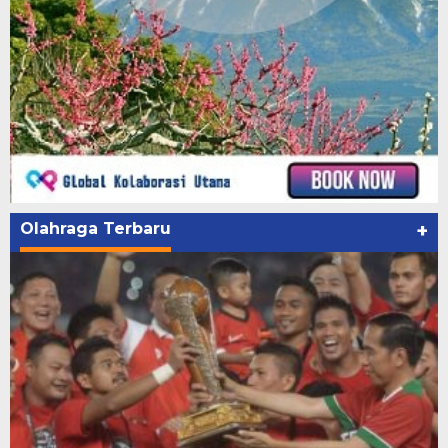
Olahraga Terbaru
+