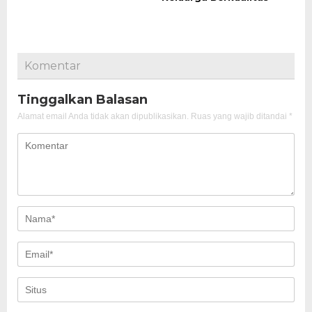
Komentar
Tinggalkan Balasan
Alamat email Anda tidak akan dipublikasikan.
Ruas yang wajib ditandai
*