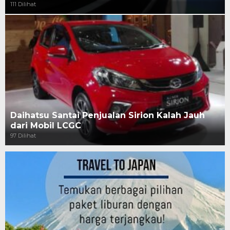
111 Dilihat
Daihatsu Santai Penjualan Sirion Kalah Jauh
dari Mobil LCGC
97 Dilihat