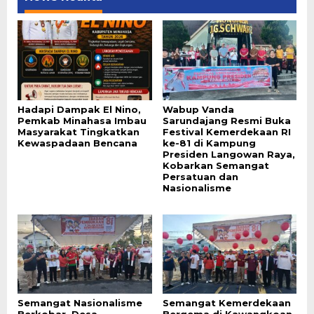
Hadapi Dampak El Nino,
Wabup Vanda
Pemkab Minahasa Imbau
Sarundajang Resmi Buka
Masyarakat Tingkatkan
Festival Kemerdekaan RI
Kewaspadaan Bencana
ke-81 di Kampung
Presiden Langowan Raya,
Kobarkan Semangat
Persatuan dan
Nasionalisme
Semangat Nasionalisme
Semangat Kemerdekaan