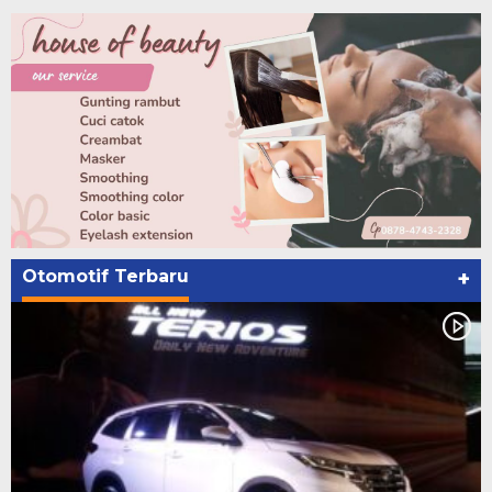
Otomotif Terbaru
+