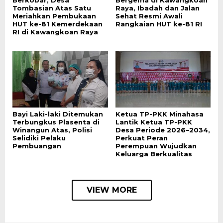
Berkobar, Desa
Bergema di Kawangkoan
Tombasian Atas Satu
Raya, Ibadah dan Jalan
Meriahkan Pembukaan
Sehat Resmi Awali
HUT ke-81 Kemerdekaan
Rangkaian HUT ke-81 RI
RI di Kawangkoan Raya
Bayi Laki-laki Ditemukan
Ketua TP-PKK Minahasa
Terbungkus Plasenta di
Lantik Ketua TP-PKK
Winangun Atas, Polisi
Desa Periode 2026–2034,
Selidiki Pelaku
Perkuat Peran
Pembuangan
Perempuan Wujudkan
Keluarga Berkualitas
VIEW MORE