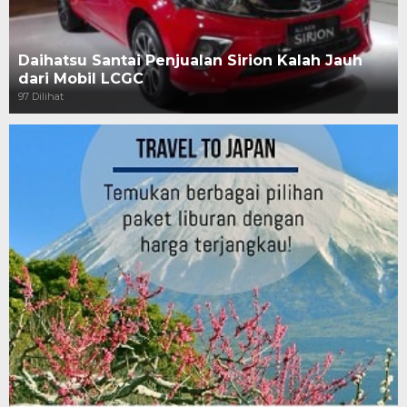
Daihatsu Santai Penjualan Sirion Kalah Jauh
dari Mobil LCGC
97 Dilihat