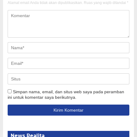
Alamat email Anda tidak akan dipublikasikan.
Ruas yang wajib ditandai
*
Simpan nama, email, dan situs web saya pada peramban
ini untuk komentar saya berikutnya.
News Realita