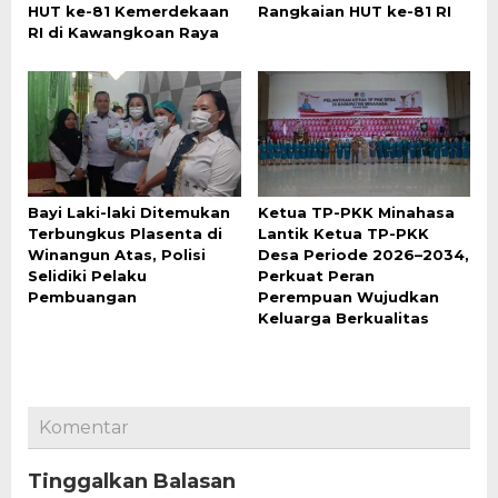
HUT ke-81 Kemerdekaan
Rangkaian HUT ke-81 RI
RI di Kawangkoan Raya
Bayi Laki-laki Ditemukan
Ketua TP-PKK Minahasa
Terbungkus Plasenta di
Lantik Ketua TP-PKK
Winangun Atas, Polisi
Desa Periode 2026–2034,
Selidiki Pelaku
Perkuat Peran
Pembuangan
Perempuan Wujudkan
Keluarga Berkualitas
Komentar
Tinggalkan Balasan