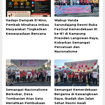
Hadapi Dampak El Nino,
Wabup Vanda
Pemkab Minahasa Imbau
Sarundajang Resmi Buka
Masyarakat Tingkatkan
Festival Kemerdekaan RI
Kewaspadaan Bencana
ke-81 di Kampung
Presiden Langowan Raya,
Kobarkan Semangat
Persatuan dan
Nasionalisme
Semangat Nasionalisme
Semangat Kemerdekaan
Berkobar, Desa
Bergema di Kawangkoan
Tombasian Atas Satu
Raya, Ibadah dan Jalan
Meriahkan Pembukaan
Sehat Resmi Awali