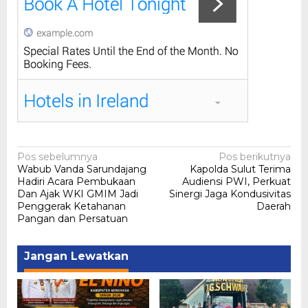
Navigasi
Pos sebelumnya
Pos berikutnya
Wabub Vanda Sarundajang
Kapolda Sulut Terima
pos
Hadiri Acara Pembukaan
Audiensi PWI, Perkuat
Dan Ajak WKI GMIM Jadi
Sinergi Jaga Kondusivitas
Penggerak Ketahanan
Daerah
Pangan dan Persatuan
Jangan Lewatkan