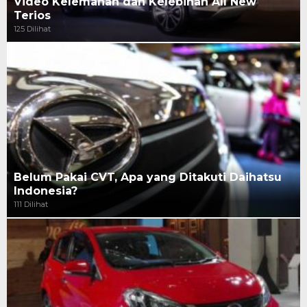
Video Kelemahan dan Kelebihan All New
Terios
125 Dilihat
Belum Pakai CVT, Apa yang Ditakuti Daihatsu
Indonesia?
111 Dilihat