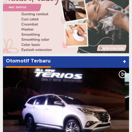
Otomotif Terbaru
+