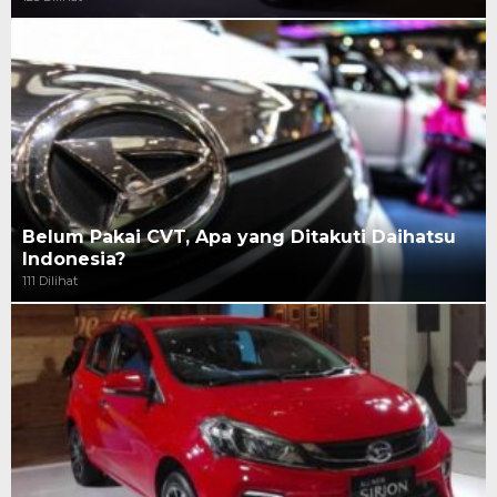
Belum Pakai CVT, Apa yang Ditakuti Daihatsu
Indonesia?
111 Dilihat