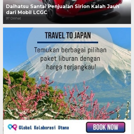
Daihatsu Santai Penjualan Sirion Kalah Jauh
dari Mobil LCGC
97 Dilihat