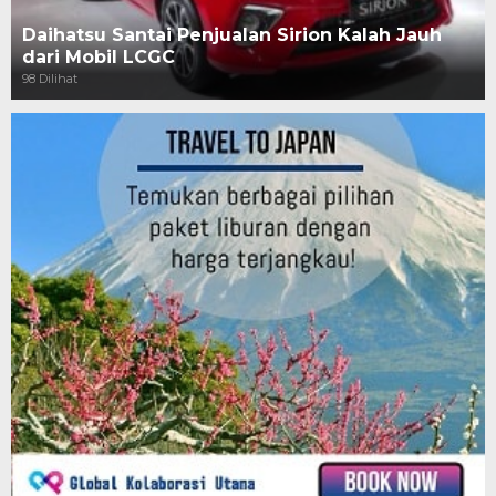
Daihatsu Santai Penjualan Sirion Kalah Jauh
dari Mobil LCGC
98 Dilihat