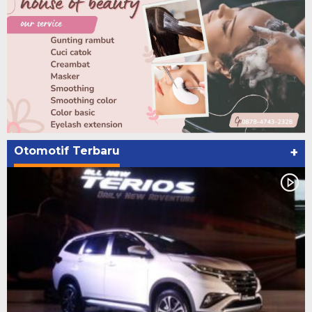
Otomotif Terbaru
+