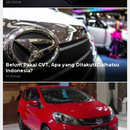
126 Dilihat
Belum Pakai CVT, Apa yang Ditakuti Daihatsu
Indonesia?
111 Dilihat