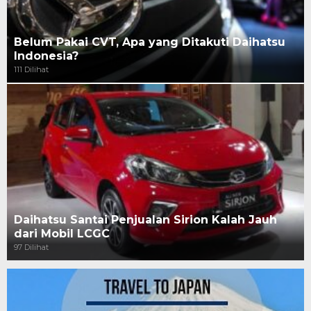
Belum Pakai CVT, Apa yang Ditakuti Daihatsu
Indonesia?
111 Dilihat
Daihatsu Santai Penjualan Sirion Kalah Jauh
dari Mobil LCGC
97 Dilihat