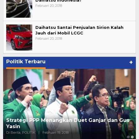
Februari 20, 2018
Daihatsu Santai Penjualan Sirion Kalah
Jauh dari Mobil LCGC
Februari 20, 2018
Politik Terbaru
+
Strategi PPP Menangkan Duet Ganjar dan Gus
Yasin
Di Berita, POLITIK
|
Februari 19, 2018