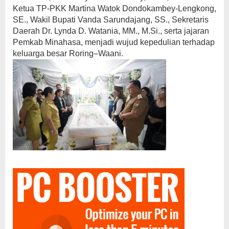
Ketua TP-PKK Martina Watok Dondokambey-Lengkong,
SE., Wakil Bupati Vanda Sarundajang, SS., Sekretaris
Daerah Dr. Lynda D. Watania, MM., M.Si., serta jajaran
Pemkab Minahasa, menjadi wujud kepedulian terhadap
keluarga besar Roring–Waani.