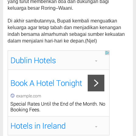
yang turut memberikan doa dan dukungan bagi
keluarga besar Roring–Waani.
Di akhir sambutannya, Bupati kembali menguatkan
keluarga agar tetap tabah dan menjadikan kenangan
indah bersama almarhumah sebagai sumber kekuatan
dalam menjalani hari-hari ke depan.(Njel)