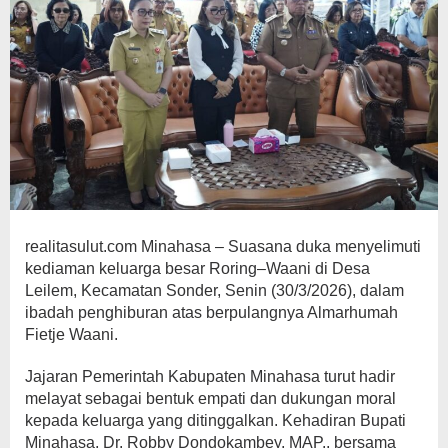
realitasulut.com Minahasa – Suasana duka menyelimuti
kediaman keluarga besar Roring–Waani di Desa
Leilem, Kecamatan Sonder, Senin (30/3/2026), dalam
ibadah penghiburan atas berpulangnya Almarhumah
Fietje Waani.
Jajaran Pemerintah Kabupaten Minahasa turut hadir
melayat sebagai bentuk empati dan dukungan moral
kepada keluarga yang ditinggalkan. Kehadiran Bupati
Minahasa, Dr. Robby Dondokambey, MAP., bersama