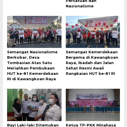
Persatuan dan
Nasionalisme
Semangat Nasionalisme
Semangat Kemerdekaan
Berkobar, Desa
Bergema di Kawangkoan
Tombasian Atas Satu
Raya, Ibadah dan Jalan
Meriahkan Pembukaan
Sehat Resmi Awali
HUT ke-81 Kemerdekaan
Rangkaian HUT ke-81 RI
RI di Kawangkoan Raya
Bayi Laki-laki Ditemukan
Ketua TP-PKK Minahasa