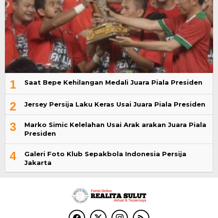
1
Saat Bepe Kehilangan Medali Juara Piala Presiden
2
Jersey Persija Laku Keras Usai Juara Piala Presiden
3
Marko Simic Kelelahan Usai Arak arakan Juara Piala
Presiden
4
Galeri Foto Klub Sepakbola Indonesia Persija
Jakarta