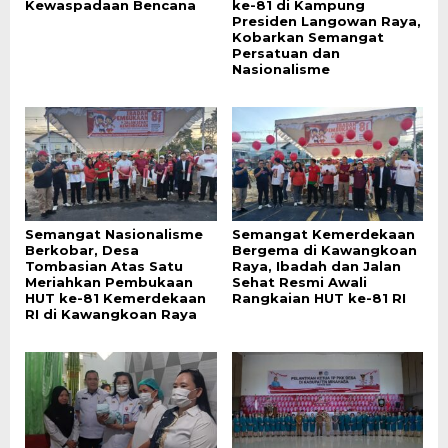
Kewaspadaan Bencana
ke-81 di Kampung
Presiden Langowan Raya,
Kobarkan Semangat
Persatuan dan
Nasionalisme
Semangat Nasionalisme
Semangat Kemerdekaan
Berkobar, Desa
Bergema di Kawangkoan
Tombasian Atas Satu
Raya, Ibadah dan Jalan
Meriahkan Pembukaan
Sehat Resmi Awali
HUT ke-81 Kemerdekaan
Rangkaian HUT ke-81 RI
RI di Kawangkoan Raya