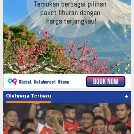
Olahraga Terbaru
+