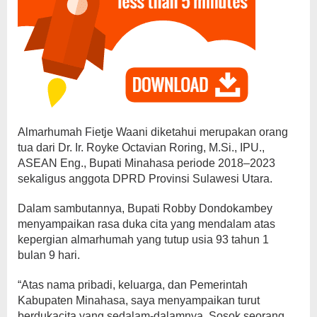
Almarhumah Fietje Waani diketahui merupakan orang
tua dari Dr. Ir. Royke Octavian Roring, M.Si., IPU.,
ASEAN Eng., Bupati Minahasa periode 2018–2023
sekaligus anggota DPRD Provinsi Sulawesi Utara.
Dalam sambutannya, Bupati Robby Dondokambey
menyampaikan rasa duka cita yang mendalam atas
kepergian almarhumah yang tutup usia 93 tahun 1
bulan 9 hari.
“Atas nama pribadi, keluarga, dan Pemerintah
Kabupaten Minahasa, saya menyampaikan turut
berdukacita yang sedalam-dalamnya. Sosok seorang