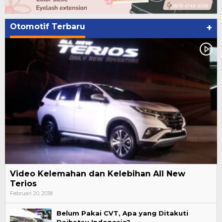
Otomotif Terbaru
+
Video Kelemahan dan Kelebihan All New
Terios
Februari 20, 2018
Belum Pakai CVT, Apa yang Ditakuti
Daihatsu Indonesia?