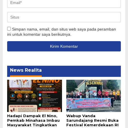
Simpan nama, email, dan situs web saya pada peramban
ini untuk komentar saya berikutnya.
News Realita
Hadapi Dampak El Nino,
Wabup Vanda
Pemkab Minahasa Imbau
Sarundajang Resmi Buka
Masyarakat Tingkatkan
Festival Kemerdekaan RI