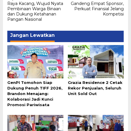
pos
Raya Kacang, Wujud Nyata
Gandeng Empat Sponsor,
Pembinaan Warga Binaan
Perkuat Finansial Jelang
dan Dukung Ketahanan
Kompetisi
Pangan Nasional
Jangan Lewatkan
GenPI Tomohon Siap
Grazia Residence 2 Cetak
Dukung Penuh TIFF 2026,
Rekor Penjualan, Seluruh
Brandon Menajang:
Unit Sold Out
Kolaborasi Jadi Kunci
Promosi Pariwisata