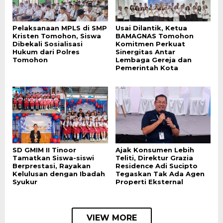
Pelaksanaan MPLS di SMP
Usai Dilantik, Ketua
Kristen Tomohon, Siswa
BAMAGNAS Tomohon
Dibekali Sosialisasi
Komitmen Perkuat
Hukum dari Polres
Sinergitas Antar
Tomohon
Lembaga Gereja dan
Pemerintah Kota
SD GMIM II Tinoor
Ajak Konsumen Lebih
Tamatkan Siswa-siswi
Teliti, Direktur Grazia
Berprestasi, Rayakan
Residence Adi Sucipto
Kelulusan dengan Ibadah
Tegaskan Tak Ada Agen
Syukur
Properti Eksternal
VIEW MORE