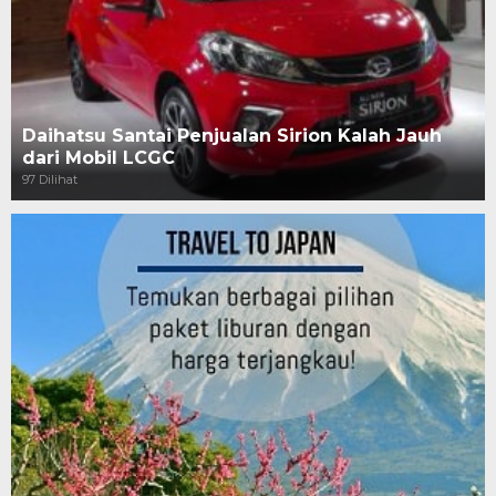
Daihatsu Santai Penjualan Sirion Kalah Jauh
dari Mobil LCGC
97 Dilihat