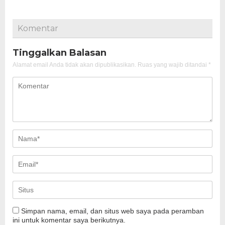
Komentar
Tinggalkan Balasan
Alamat email Anda tidak akan dipublikasikan.
Ruas yang wajib ditandai
*
Simpan nama, email, dan situs web saya pada peramban
ini untuk komentar saya berikutnya.