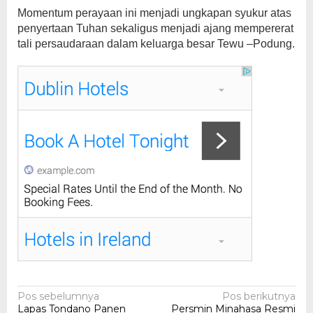
Momentum perayaan ini menjadi ungkapan syukur atas
penyertaan Tuhan sekaligus menjadi ajang mempererat
tali persaudaraan dalam keluarga besar Tewu –Podung.
Navigasi
Pos sebelumnya
Pos berikutnya
Lapas Tondano Panen
Persmin Minahasa Resmi