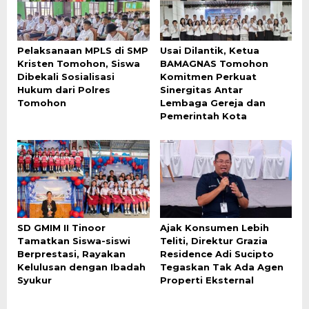
Pelaksanaan MPLS di SMP
Usai Dilantik, Ketua
Kristen Tomohon, Siswa
BAMAGNAS Tomohon
Dibekali Sosialisasi
Komitmen Perkuat
Hukum dari Polres
Sinergitas Antar
Tomohon
Lembaga Gereja dan
Pemerintah Kota
SD GMIM II Tinoor
Ajak Konsumen Lebih
Tamatkan Siswa-siswi
Teliti, Direktur Grazia
Berprestasi, Rayakan
Residence Adi Sucipto
Kelulusan dengan Ibadah
Tegaskan Tak Ada Agen
Syukur
Properti Eksternal