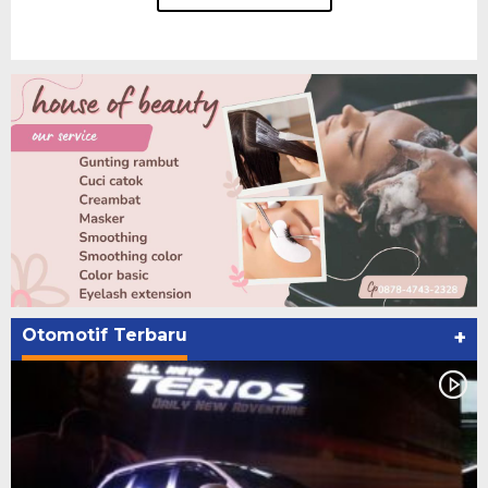
Otomotif Terbaru
+