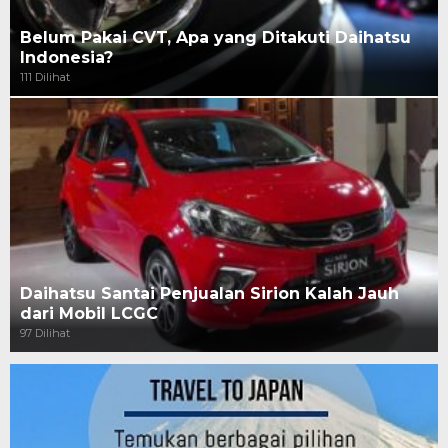
Belum Pakai CVT, Apa yang Ditakuti Daihatsu
Indonesia?
111 Dilihat
Daihatsu Santai Penjualan Sirion Kalah Jauh
dari Mobil LCGC
97 Dilihat