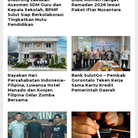
Asesmen SDM Guru dan
Ramadan 2026 lewat
Kepala Sekolah, BPMP
Paket Iftar Nusantara
Sulut Siap Berkolaborasi
Tingkatkan Mutu
Pendidikan
Rayakan Hari
Bank SulutGo – Pemkab
Persahabatan Indonesia–
Gorontalo Teken Kerja
Filipina, Luwansa Hotel
Sama Kartu Kredit
Manado dan Konjen
Pemerintah Daerah
Filipina Gelar Zumba
Bersama