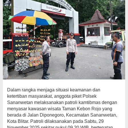
Dalam rangka menjaga situasi keamanan dan
ketertiban masyarakat, anggota piket Polsek
Sananwetan melaksanakan patroli kamtibmas dengan
menyasar kawasan wisata Taman Kebon Rojo yang
berada di Jalan Diponegoro, Kecamatan Sananwetan,
Kota Blitar. Patroli dilaksanakan pada Sabtu, 29
November 2025 sekitar pukul 09.20 WIB, bertepatan