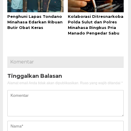
Penghuni Lapas Tondano
Kolaborasi Ditresnarkoba
Minahasa Edarkan Ribuan
Polda Sulut dan Polres
Butir Obat Keras
Minahasa Ringkus Pria
Manado Pengedar Sabu
Komentar
Tinggalkan Balasan
Alamat email Anda tidak akan dipublikasikan.
Ruas yang wajib ditandai
*