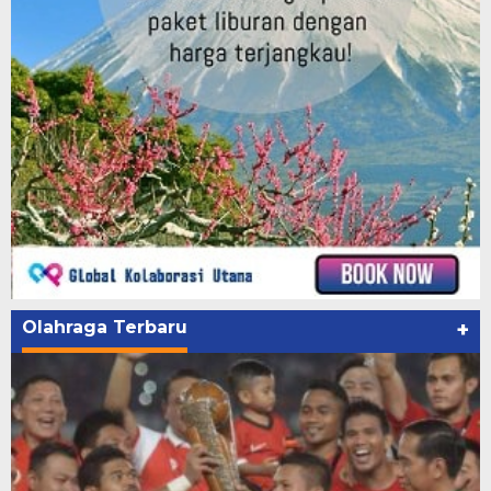
Olahraga Terbaru
+