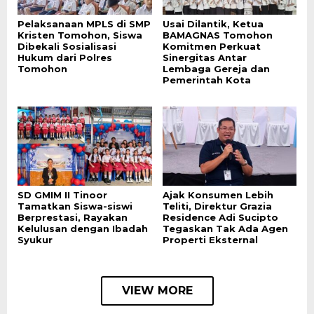
Pelaksanaan MPLS di SMP
Usai Dilantik, Ketua
Kristen Tomohon, Siswa
BAMAGNAS Tomohon
Dibekali Sosialisasi
Komitmen Perkuat
Hukum dari Polres
Sinergitas Antar
Tomohon
Lembaga Gereja dan
Pemerintah Kota
SD GMIM II Tinoor
Ajak Konsumen Lebih
Tamatkan Siswa-siswi
Teliti, Direktur Grazia
Berprestasi, Rayakan
Residence Adi Sucipto
Kelulusan dengan Ibadah
Tegaskan Tak Ada Agen
Syukur
Properti Eksternal
VIEW MORE