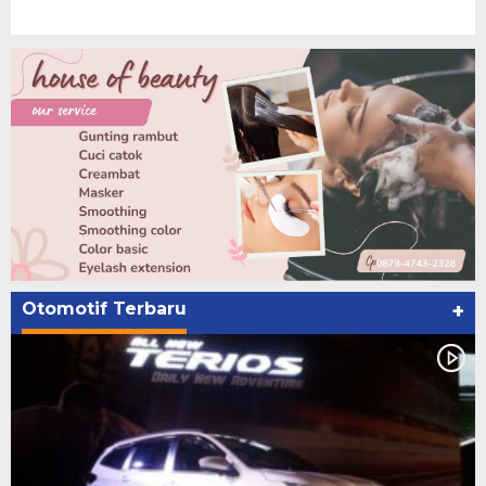
Otomotif Terbaru
+