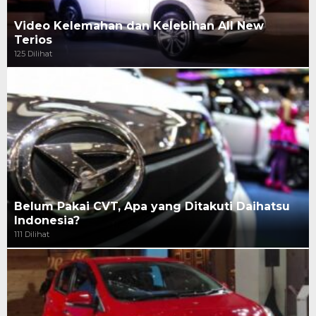
Video Kelemahan dan Kelebihan All New
Terios
125 Dilihat
Belum Pakai CVT, Apa yang Ditakuti Daihatsu
Indonesia?
111 Dilihat