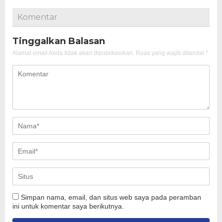
Komentar
Tinggalkan Balasan
Alamat email Anda tidak akan dipublikasikan.
Ruas yang wajib ditandai
*
Simpan nama, email, dan situs web saya pada peramban
ini untuk komentar saya berikutnya.