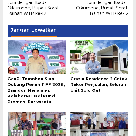
pos
Juni dengan Ibadah
Juni dengan Ibadah
Oikumene, Bupati Soroti
Oikumene, Bupati Soroti
Raihan WTP ke-12
Raihan WTP ke-12
Jangan Lewatkan
GenPI Tomohon Siap
Grazia Residence 2 Cetak
Dukung Penuh TIFF 2026,
Rekor Penjualan, Seluruh
Brandon Menajang:
Unit Sold Out
Kolaborasi Jadi Kunci
Promosi Pariwisata