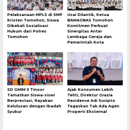
Pelaksanaan MPLS di SMP
Usai Dilantik, Ketua
Kristen Tomohon, Siswa
BAMAGNAS Tomohon
Dibekali Sosialisasi
Komitmen Perkuat
Hukum dari Polres
Sinergitas Antar
Tomohon
Lembaga Gereja dan
Pemerintah Kota
SD GMIM II Tinoor
Ajak Konsumen Lebih
Tamatkan Siswa-siswi
Teliti, Direktur Grazia
Berprestasi, Rayakan
Residence Adi Sucipto
Kelulusan dengan Ibadah
Tegaskan Tak Ada Agen
Syukur
Properti Eksternal