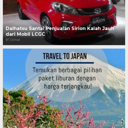
Daihatsu Santai Penjualan Sirion Kalah Jauh
dari Mobil LCGC
97 Dilihat